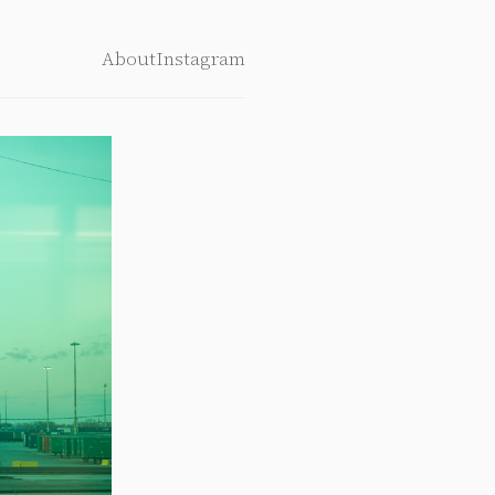
About
Instagram